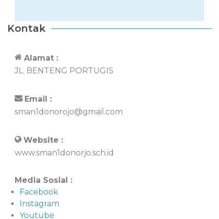
Kontak
Alamat :
JL. BENTENG PORTUGIS
Email :
sman1donorojo@gmail.com
Website :
www.sman1donorjo.sch.id
Media Sosial :
Facebook
Instagram
Youtube