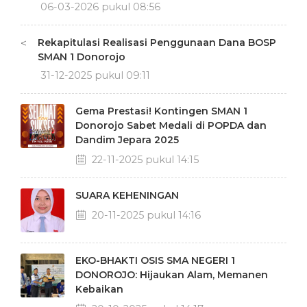
06-03-2026 pukul 08:56
Rekapitulasi Realisasi Penggunaan Dana BOSP
<
SMAN 1 Donorojo
31-12-2025 pukul 09:11
Gema Prestasi! Kontingen SMAN 1
Donorojo Sabet Medali di POPDA dan
Dandim Jepara 2025
22-11-2025 pukul 14:15
SUARA KEHENINGAN
20-11-2025 pukul 14:16
EKO-BHAKTI OSIS SMA NEGERI 1
DONOROJO: Hijaukan Alam, Memanen
Kebaikan