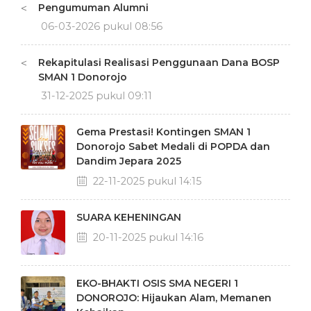
Pengumuman Alumni
<
06-03-2026 pukul 08:56
Rekapitulasi Realisasi Penggunaan Dana BOSP
<
SMAN 1 Donorojo
31-12-2025 pukul 09:11
Gema Prestasi! Kontingen SMAN 1
Donorojo Sabet Medali di POPDA dan
Dandim Jepara 2025
22-11-2025 pukul 14:15
SUARA KEHENINGAN
20-11-2025 pukul 14:16
EKO-BHAKTI OSIS SMA NEGERI 1
DONOROJO: Hijaukan Alam, Memanen