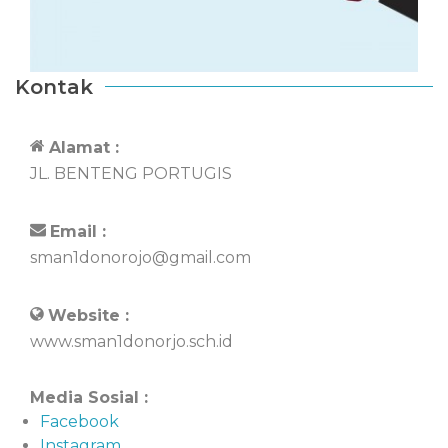
Kontak
Alamat :
JL. BENTENG PORTUGIS
Email :
sman1donorojo@gmail.com
Website :
www.sman1donorjo.sch.id
Media Sosial :
Facebook
Instagram