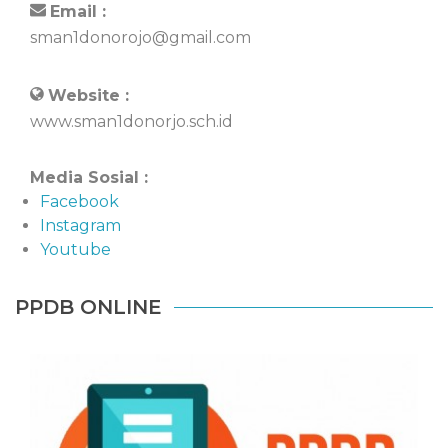
Email :
sman1donorojo@gmail.com
Website :
www.sman1donorjo.sch.id
Media Sosial :
Facebook
Instagram
Youtube
PPDB ONLINE