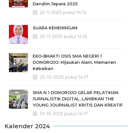
Dandim Jepara 2025
22-11-2025 pukul 14:15
SUARA KEHENINGAN
20-11-2025 pukul 14:16
EKO-BHAKTI OSIS SMA NEGERI 1
DONOROJO: Hijaukan Alam, Memanen
Kebaikan
20-10-2025 pukul 14:17
SMA N 1 DONOROJO GELAR PELATIHAN
JURNALISTIK DIGITAL, LAHIRKAN THE
YOUNG JOURNALIST KRITIS DAN KREATIF
10-10-2025 pukul 14:17
Kalender 2024