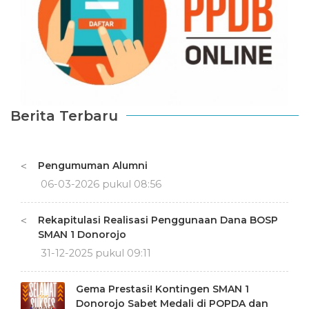
Berita Terbaru
Pengumuman Alumni
<
06-03-2026 pukul 08:56
Rekapitulasi Realisasi Penggunaan Dana BOSP
<
SMAN 1 Donorojo
31-12-2025 pukul 09:11
Gema Prestasi! Kontingen SMAN 1
Donorojo Sabet Medali di POPDA dan