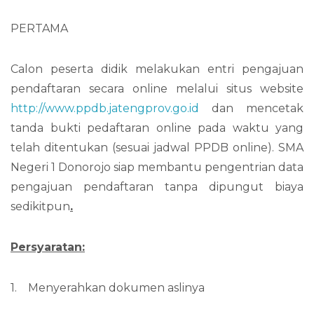
PERTAMA
Calon peserta didik melakukan entri pengajuan
pendaftaran secara online melalui situs website
http://www.ppdb.jatengprov.go.id
dan mencetak
tanda bukti pedaftaran online pada waktu yang
telah ditentukan (sesuai jadwal PPDB online). SMA
Negeri 1 Donorojo siap membantu pengentrian data
pengajuan pendaftaran tanpa dipungut biaya
sedikitpun
.
Persyaratan:
1.
Menyerahkan dokumen aslinya