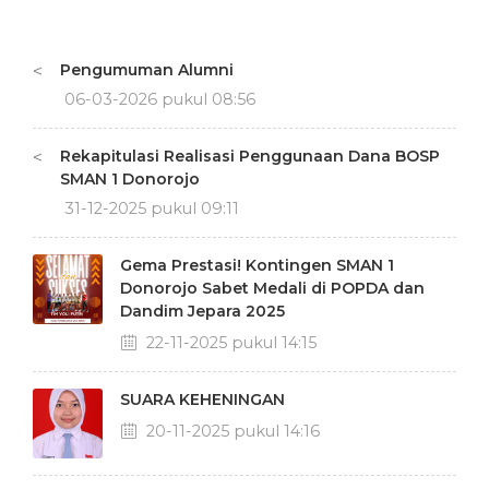
Pengumuman Alumni
<
06-03-2026 pukul 08:56
Rekapitulasi Realisasi Penggunaan Dana BOSP
<
SMAN 1 Donorojo
31-12-2025 pukul 09:11
Gema Prestasi! Kontingen SMAN 1
Donorojo Sabet Medali di POPDA dan
Dandim Jepara 2025
22-11-2025 pukul 14:15
SUARA KEHENINGAN
20-11-2025 pukul 14:16