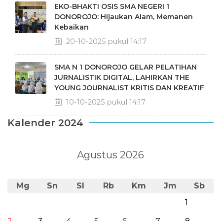
EKO-BHAKTI OSIS SMA NEGERI 1
DONOROJO: Hijaukan Alam, Memanen
Kebaikan
20-10-2025 pukul 14:17
SMA N 1 DONOROJO GELAR PELATIHAN
JURNALISTIK DIGITAL, LAHIRKAN THE
YOUNG JOURNALIST KRITIS DAN KREATIF
10-10-2025 pukul 14:17
Kalender 2024
Agustus 2026
Mg
Sn
Sl
Rb
Km
Jm
Sb
1