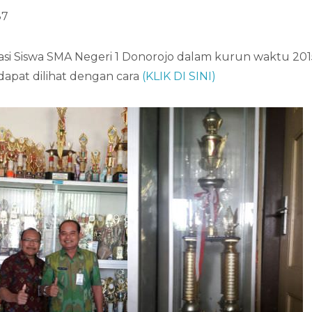
87
asi Siswa SMA Negeri 1 Donorojo dalam kurun waktu 201
dapat dilihat dengan cara
(KLIK DI SINI)