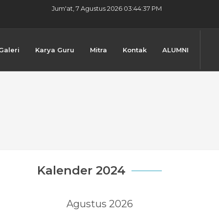
Jum'at, 7 Agustus 2026 03:44:38 PM
Galeri
Karya Guru
Mitra
Kontak
ALUMNI
Kalender 2024
Agustus 2026