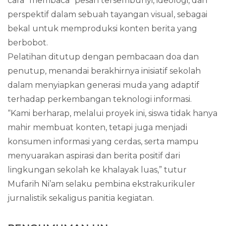
cara "membaca" pesan tersembunyi, ideologi, dan
perspektif dalam sebuah tayangan visual, sebagai
bekal untuk memproduksi konten berita yang
berbobot.
Pelatihan ditutup dengan pembacaan doa dan
penutup, menandai berakhirnya inisiatif sekolah
dalam menyiapkan generasi muda yang adaptif
terhadap perkembangan teknologi informasi.
“Kami berharap, melalui proyek ini, siswa tidak hanya
mahir membuat konten, tetapi juga menjadi
konsumen informasi yang cerdas, serta mampu
menyuarakan aspirasi dan berita positif dari
lingkungan sekolah ke khalayak luas,” tutur
Mufarih Ni’am selaku pembina ekstrakurikuler
jurnalistik sekaligus panitia kegiatan.