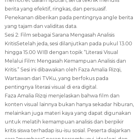
memotret dalam liputan, serta teknik menulis
berita yang efektif, ringkas, dan persuasif.
Penekanan diberikan pada pentingnya angle berita
yang tajam dan validitas data.
Sesi 2: Film sebagai Sarana Mengasah Analisis
KritisSetelah jeda, sesi dilanjutkan pada pukul 13.00
hingga 15.00 WIB dengan topik “Literasi Visual
Melalui Film: Mengasah Kemampuan Analisis dan
Kritis.” Sesi ini dibawakan oleh Faza Amalia Rizqi,
Wartawan dari TVKu, yang berfokus pada
pentingnya literasi visual di era digital.
Faza Amalia Rizqi menjelaskan bahwa film dan
konten visual lainnya bukan hanya sekadar hiburan,
melainkan juga materi kaya yang dapat digunakan
untuk melatih kemampuan analisis dan berpikir
kritis siswa terhadap isu-isu sosial. Peserta diajarkan