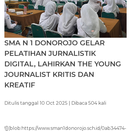
SMA N 1 DONOROJO GELAR
PELATIHAN JURNALISTIK
DIGITAL, LAHIRKAN THE YOUNG
JOURNALIST KRITIS DAN
KREATIF
Ditulis tanggal 10 Oct 2025 | Dibaca 504 kali
![](blob:https://www.sman1donorojo.sch.id/0ab34474-