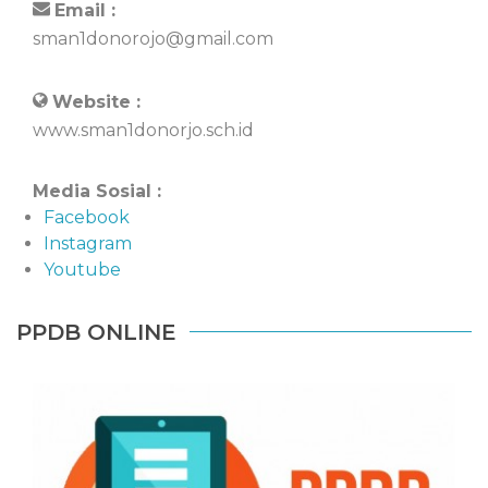
Email :
sman1donorojo@gmail.com
Website :
www.sman1donorjo.sch.id
Media Sosial :
Facebook
Instagram
Youtube
PPDB ONLINE