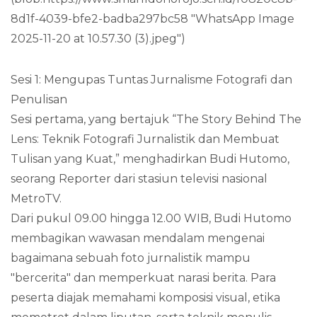
8d1f-4039-bfe2-badba297bc58 "WhatsApp Image
2025-11-20 at 10.57.30 (3).jpeg")
Sesi 1: Mengupas Tuntas Jurnalisme Fotografi dan
Penulisan
Sesi pertama, yang bertajuk “The Story Behind The
Lens: Teknik Fotografi Jurnalistik dan Membuat
Tulisan yang Kuat,” menghadirkan Budi Hutomo,
seorang Reporter dari stasiun televisi nasional
MetroTV.
Dari pukul 09.00 hingga 12.00 WIB, Budi Hutomo
membagikan wawasan mendalam mengenai
bagaimana sebuah foto jurnalistik mampu
"bercerita" dan memperkuat narasi berita. Para
peserta diajak memahami komposisi visual, etika