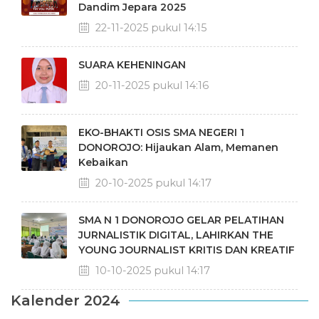
Dandim Jepara 2025
22-11-2025 pukul 14:15
SUARA KEHENINGAN
20-11-2025 pukul 14:16
EKO-BHAKTI OSIS SMA NEGERI 1
DONOROJO: Hijaukan Alam, Memanen
Kebaikan
20-10-2025 pukul 14:17
SMA N 1 DONOROJO GELAR PELATIHAN
JURNALISTIK DIGITAL, LAHIRKAN THE
YOUNG JOURNALIST KRITIS DAN KREATIF
10-10-2025 pukul 14:17
Kalender 2024