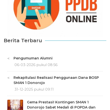
Berita Terbaru
Pengumuman Alumni
<
06-03-2026 pukul 08:56
Rekapitulasi Realisasi Penggunaan Dana BOSP
<
SMAN 1 Donorojo
31-12-2025 pukul 09:11
Gema Prestasi! Kontingen SMAN 1
Donorojo Sabet Medali di POPDA dan