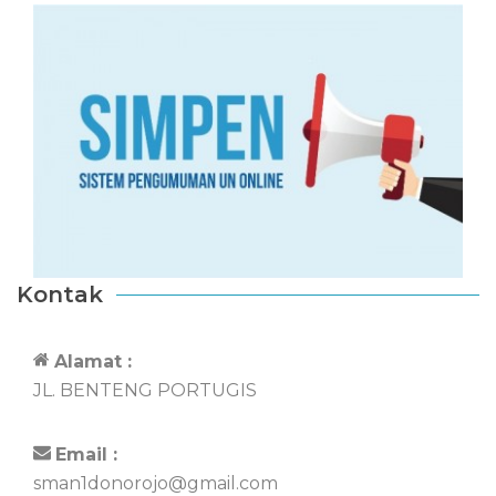
Kontak
Alamat :
JL. BENTENG PORTUGIS
Email :
sman1donorojo@gmail.com