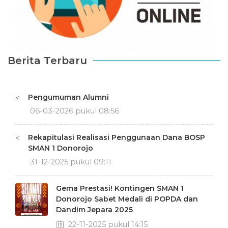
Berita Terbaru
Pengumuman Alumni
<
06-03-2026 pukul 08:56
Rekapitulasi Realisasi Penggunaan Dana BOSP
<
SMAN 1 Donorojo
31-12-2025 pukul 09:11
Gema Prestasi! Kontingen SMAN 1
Donorojo Sabet Medali di POPDA dan
Dandim Jepara 2025
22-11-2025 pukul 14:15