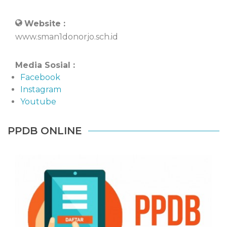
Website :
www.sman1donorjo.sch.id
Media Sosial :
Facebook
Instagram
Youtube
PPDB ONLINE