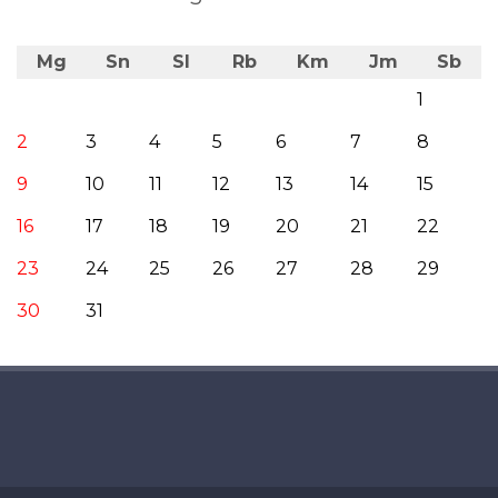
Mg
Sn
Sl
Rb
Km
Jm
Sb
1
2
3
4
5
6
7
8
9
10
11
12
13
14
15
16
17
18
19
20
21
22
23
24
25
26
27
28
29
30
31