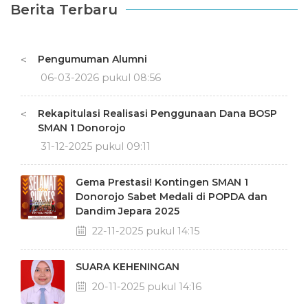
Berita Terbaru
Pengumuman Alumni
<
06-03-2026 pukul 08:56
Rekapitulasi Realisasi Penggunaan Dana BOSP
<
SMAN 1 Donorojo
31-12-2025 pukul 09:11
Gema Prestasi! Kontingen SMAN 1
Donorojo Sabet Medali di POPDA dan
Dandim Jepara 2025
22-11-2025 pukul 14:15
SUARA KEHENINGAN
20-11-2025 pukul 14:16