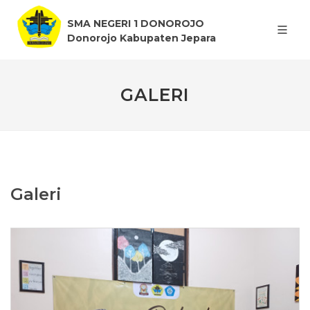
SMA NEGERI 1 DONOROJO
Donorojo Kabupaten Jepara
GALERI
Galeri