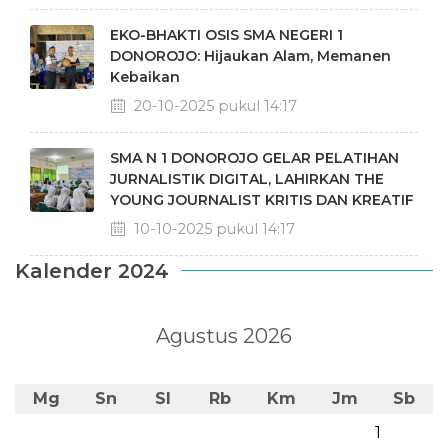
EKO-BHAKTI OSIS SMA NEGERI 1
DONOROJO: Hijaukan Alam, Memanen
Kebaikan
20-10-2025 pukul 14:17
SMA N 1 DONOROJO GELAR PELATIHAN
JURNALISTIK DIGITAL, LAHIRKAN THE
YOUNG JOURNALIST KRITIS DAN KREATIF
10-10-2025 pukul 14:17
Kalender 2024
Agustus 2026
Mg
Sn
Sl
Rb
Km
Jm
Sb
1