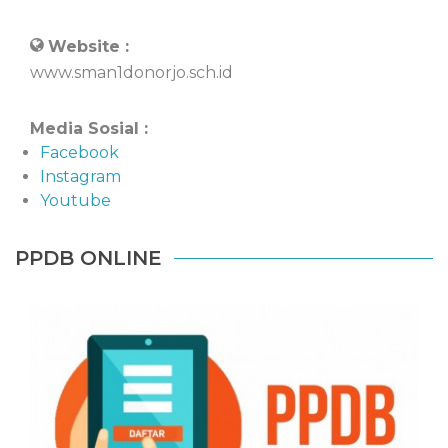
Website :
www.sman1donorjo.sch.id
Media Sosial :
Facebook
Instagram
Youtube
PPDB ONLINE