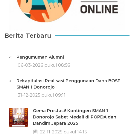
Berita Terbaru
Pengumuman Alumni
<
06-03-2026 pukul 08:56
Rekapitulasi Realisasi Penggunaan Dana BOSP
<
SMAN 1 Donorojo
31-12-2025 pukul 09:11
Gema Prestasi! Kontingen SMAN 1
Donorojo Sabet Medali di POPDA dan
Dandim Jepara 2025
22-11-2025 pukul 14:15