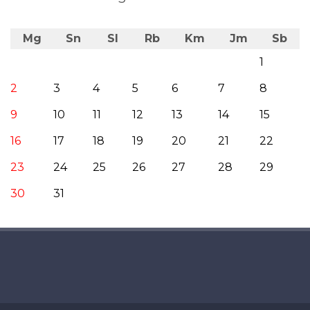
Mg
Sn
Sl
Rb
Km
Jm
Sb
1
2
3
4
5
6
7
8
9
10
11
12
13
14
15
16
17
18
19
20
21
22
23
24
25
26
27
28
29
30
31