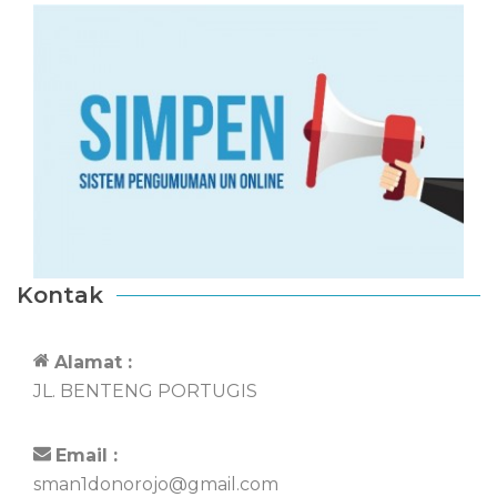
Kontak
Alamat :
JL. BENTENG PORTUGIS
Email :
sman1donorojo@gmail.com